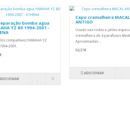
Cepo cremalheira MACAL
ANTIGO
 reparação bomba agua
AHA YZ 80 1994-2001 -
Usado nas rodas e jantes especi
ENA
cremalheira de 4 parafusos Med
los compatíveis:YAMAHA YZ
Aproximadas: ..
1994-2001..
50,57€
€
ADICIONAR
ADICIONAR