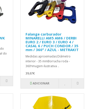
Falange carburador
PWK
MINARELLI AM5 AM6 / DERBI
EURO 2 / EURO 3 / EURO 4 /
CASAL 6 / PUCH CONDOR / 35
 do
mm / 360º / AZUL - METRAKIT
al do
Medidas aproximadas:Diâmetro
interior - 35 mmBorracha roda -
360ºimagem ilustrativa ..
39,67€
ADICIONAR