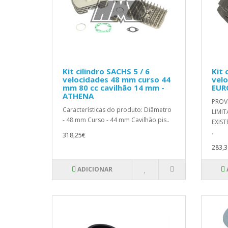
Kit cilindro SACHS 5 / 6
Kit 
velocidades 48 mm curso 44
velo
mm 80 cc cavilhão 14 mm -
EUR
ATHENA
PROV
Características do produto: Diâmetro
LIMI
- 48 mm Curso - 44 mm Cavilhão pis..
EXIST
..
318,25€
283,3
ADICIONAR