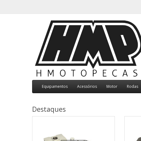
Equipamentos
Acessórios
Motor
Rodas
Destaques