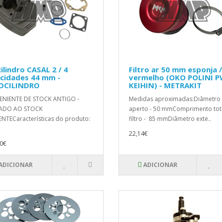
cilindro CASAL 2 / 4
Filtro ar 50 mm esponja /
cidades 44 mm -
vermelho (OKO POLINI 
OCILINDRO
KEIHIN) - METRAKIT
ENIENTE DE STOCK ANTIGO -
Medidas aproximadas:Diâmetro
TADO AO STOCK
aperto - 50 mmComprimento tot
ENTECaracterísticas do produto:
filtro - 85 mmDiâmetro exte..
22,14€
0€
ADICIONAR
ADICIONAR