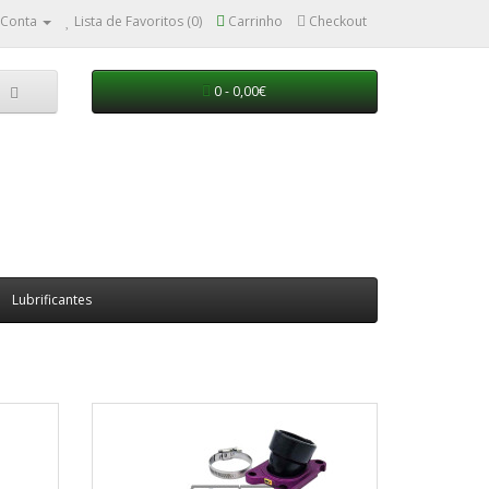
 Conta
Lista de Favoritos (0)
Carrinho
Checkout
0 - 0,00€
Lubrificantes