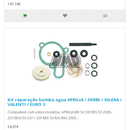
147,18€
Kit reparação bomba agua APRILIA / DERBI / GILERA /
VALENTI / EURO 3
Compatível com estes modelos: APRILIA:MX 50 2010RS 50 2005-
2013RS4 50 2011-2016RX 50 RACING 2003-..
24,01€