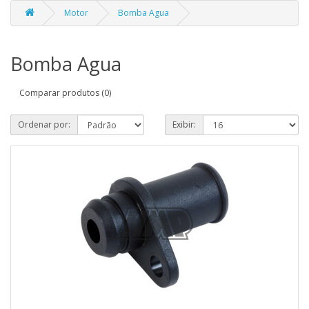
Motor
Bomba Agua
Bomba Agua
Comparar produtos (0)
Ordenar por:
Exibir: