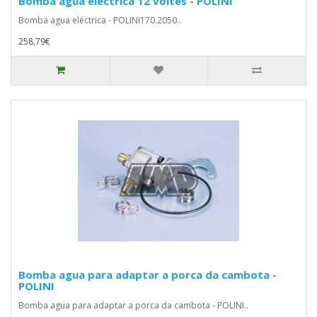
Bomba agua eléctrica 12 voltes - POLINI
Bomba agua eléctrica - POLINI170.2050..
258,79€
Bomba agua para adaptar a porca da cambota -
POLINI
Bomba agua para adaptar a porca da cambota - POLINI..