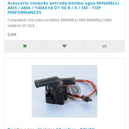
Acessório conexão entrada bomba agua MINARELLI
AM5 / AM6 / YAMAYA DT 50 R / X / SM - TOP
PERFORMANCES
Compatível com estes modelos: MINARELLI AM5 MINARELLI AM6
YAMAYA DT 50 R ..
6,42€