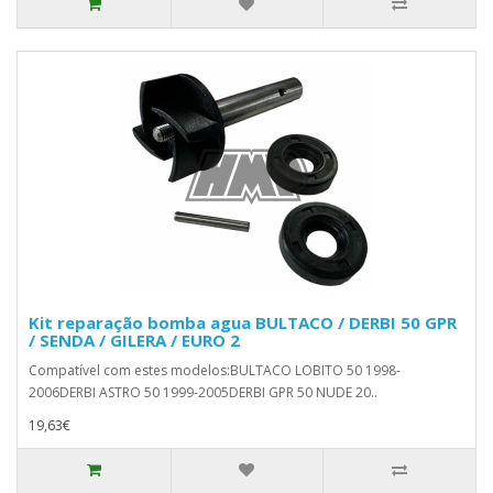
Kit reparação bomba agua BULTACO / DERBI 50 GPR
/ SENDA / GILERA / EURO 2
Compatível com estes modelos:BULTACO LOBITO 50 1998-
2006DERBI ASTRO 50 1999-2005DERBI GPR 50 NUDE 20..
19,63€