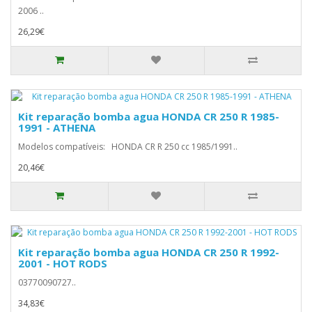
2006 ..
26,29€
Kit reparação bomba agua HONDA CR 250 R 1985-
1991 - ATHENA
Modelos compatíveis: HONDA CR R 250 cc 1985/1991..
20,46€
Kit reparação bomba agua HONDA CR 250 R 1992-
2001 - HOT RODS
03770090727..
34,83€