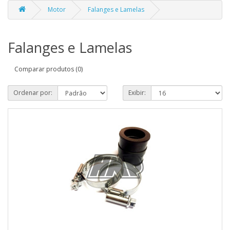
Motor
Falanges e Lamelas
Falanges e Lamelas
Comparar produtos (0)
Ordenar por:
Exibir: