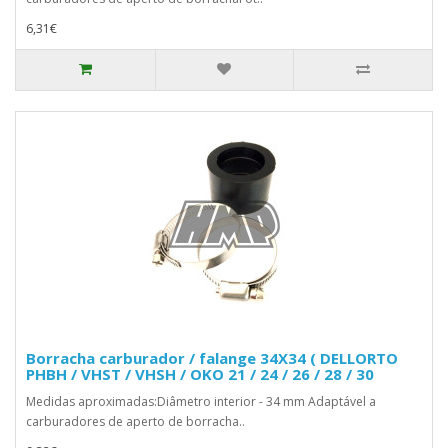
6,31€
Borracha carburador / falange 34X34 ( DELLORTO
PHBH / VHST / VHSH / OKO 21 / 24 / 26 / 28 / 30
Medidas aproximadas:Diâmetro interior - 34 mm Adaptável a
carburadores de aperto de borracha..