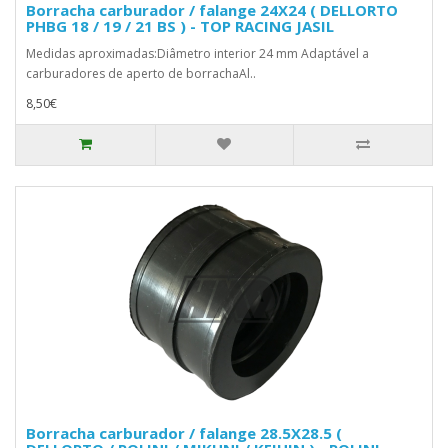
Borracha carburador / falange 24X24 ( DELLORTO
PHBG 18 / 19 / 21 BS ) - TOP RACING JASIL
Medidas aproximadas:Diâmetro interior 24 mm Adaptável a
carburadores de aperto de borrachaAl..
8,50€
Borracha carburador / falange 28.5X28.5 (