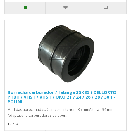
Borracha carburador / falange 35X35 ( DELLORTO
PHBH / VHST / VHSH / OKO 21 / 24 / 26 / 28 / 30 ) -
POLINI
Medidas aproximadas:Diâmetro interior - 35 mmAltura - 34 mm
Adaptável a carburadores de aper..
12,48€