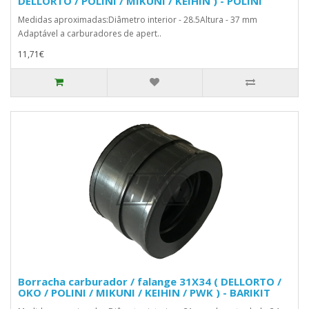
DELLORTO / POLINI / MIKUNI / KEIHIN ) - POLINI
Medidas aproximadas:Diâmetro interior - 28.5Altura - 37 mm
Adaptável a carburadores de apert..
11,71€
Borracha carburador / falange 31X34 ( DELLORTO /
OKO / POLINI / MIKUNI / KEIHIN / PWK ) - BARIKIT