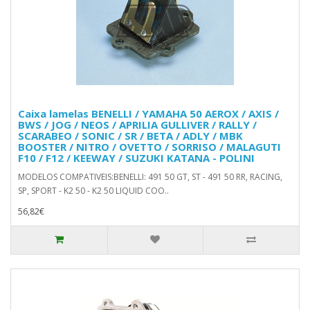
Caixa lamelas BENELLI / YAMAHA 50 AEROX / AXIS /
BWS / JOG / NEOS / APRILIA GULLIVER / RALLY /
SCARABEO / SONIC / SR / BETA / ADLY / MBK
BOOSTER / NITRO / OVETTO / SORRISO / MALAGUTI
F10 / F12 / KEEWAY / SUZUKI KATANA - POLINI
MODELOS COMPATIVEIS:BENELLI: 491 50 GT, ST - 491 50 RR, RACING,
SP, SPORT - K2 50 - K2 50 LIQUID COO..
56,82€