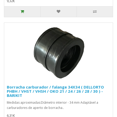
9,32€
Borracha carburador / falange 34X34 ( DELLORTO
PHBH / VHST / VHSH / OKO 21 / 24 / 26 / 28 / 30 ) -
BARIKIT
Medidas aproximadas:Diâmetro interior - 34 mm Adaptável a
carburadores de aperto de borracha..
6,31€