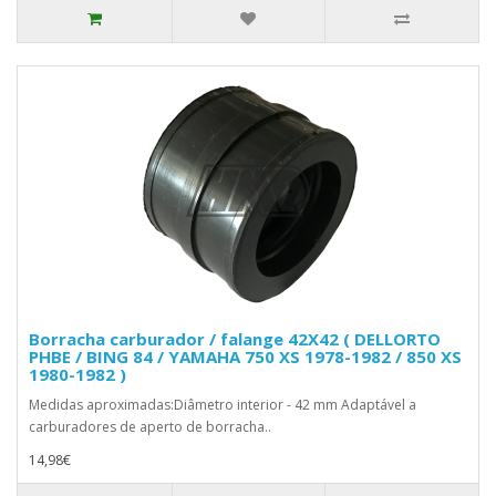
Borracha carburador / falange 42X42 ( DELLORTO
PHBE / BING 84 / YAMAHA 750 XS 1978-1982 / 850 XS
1980-1982 )
Medidas aproximadas:Diâmetro interior - 42 mm Adaptável a
carburadores de aperto de borracha..
14,98€