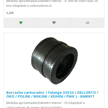
Medidas aproximadas:Diâmetro interior - 31 mm do outro lado 34
mm Adaptável a carburadores d..
5,43€
Borracha carburador / falange 33X33 ( DELLORTO /
OKO / POLINI / MIKUNI / KEIHIN / PWK ) - BARIKIT
Medidas aproximadas:Diâmetro interior - 33 Adaptável a
carburadores de aperto de borrachaFot..