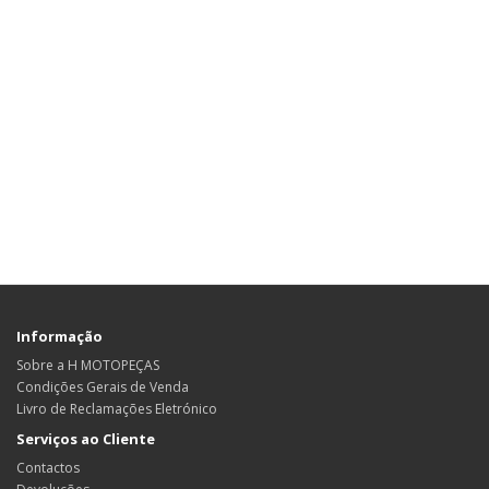
Informação
Sobre a H MOTOPEÇAS
Condições Gerais de Venda
Livro de Reclamações Eletrónico
Serviços ao Cliente
Contactos