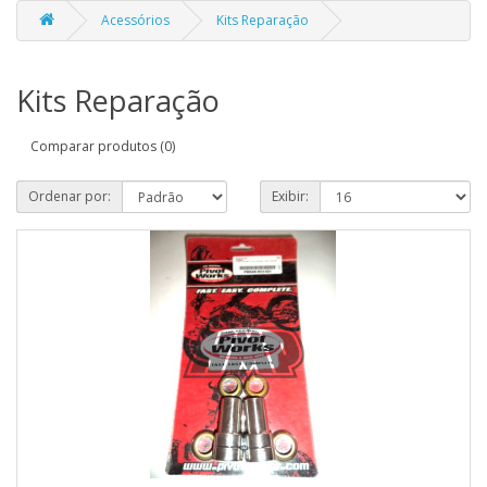
Acessórios
Kits Reparação
Kits Reparação
Comparar produtos (0)
Ordenar por:
Exibir: