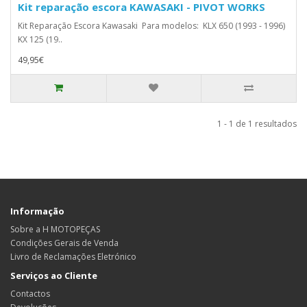
Kit reparação escora KAWASAKI - PIVOT WORKS
Kit Reparação Escora Kawasaki Para modelos: KLX 650 (1993 - 1996)
KX 125 (19..
49,95€
1 - 1 de 1 resultados
Informação
Sobre a H MOTOPEÇAS
Condições Gerais de Venda
Livro de Reclamações Eletrónico
Serviços ao Cliente
Contactos