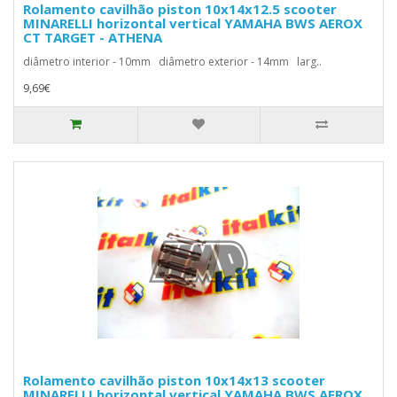
Rolamento cavilhão piston 10x14x12.5 scooter
MINARELLI horizontal vertical YAMAHA BWS AEROX
CT TARGET - ATHENA
diâmetro interior - 10mm diâmetro exterior - 14mm larg..
9,69€
Rolamento cavilhão piston 10x14x13 scooter
MINARELLI horizontal vertical YAMAHA BWS AEROX