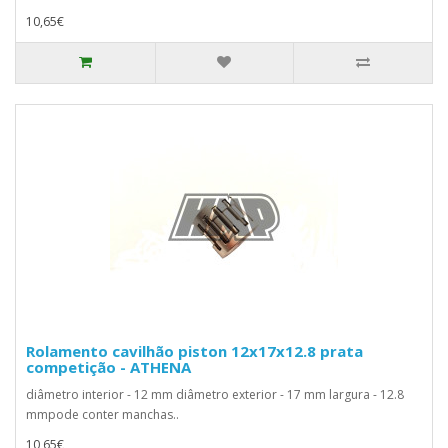
10,65€
Rolamento cavilhão piston 12x17x12.8 prata
competição - ATHENA
diâmetro interior - 12 mm diâmetro exterior - 17 mm largura - 12.8
mmpode conter manchas..
10,65€