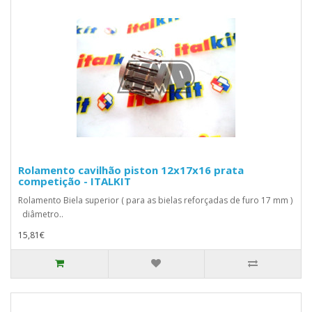
Rolamento cavilhão piston 12x17x16 prata
competição - ITALKIT
Rolamento Biela superior ( para as bielas reforçadas de furo 17 mm )
diâmetro..
15,81€