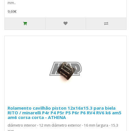
mm..
9,69€
Rolamento cavilhão piston 12x16x15.3 para biela
RITO / minarelli P4r P4 P5r P5 P6r P6 RV4 RV6 k6 am5
am6 corsa corta - ATHENA
diâmetro interior - 12 mm diâmetro exterior - 16 mm largura - 15.3