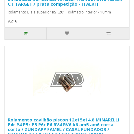
CT TARGET / prata competição - ITALKIT
Rolamento Biela superior RST.201 diâmetro interior - 10mm ..
9,21€
Rolamento cavilhão piston 12x15x14.8 MINARELLI
P4r P4 P5r P5 P6r P6 RV4 RV6 k6 am5 am6 corsa
corta / ZUNDAPP FAMEL / CASAL FUNDADOR /