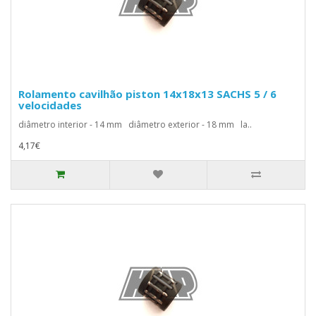
Rolamento cavilhão piston 14x18x13 SACHS 5 / 6
velocidades
diâmetro interior - 14 mm diâmetro exterior - 18 mm la..
4,17€