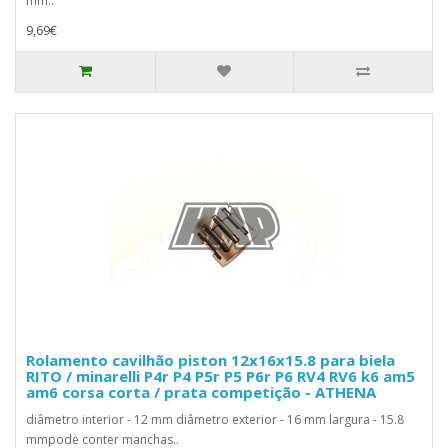
mm..
9,69€
Rolamento cavilhão piston 12x16x15.8 para biela
RITO / minarelli P4r P4 P5r P5 P6r P6 RV4 RV6 k6 am5
am6 corsa corta / prata competição - ATHENA
diâmetro interior - 12 mm diâmetro exterior - 16 mm largura - 15.8
mmpode conter manchas..