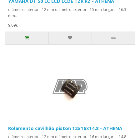
YAMAHA DT 50 LC LCD LCDE TZR RZ - ATHENA
diâmetro interior - 12 mm diâmetro exterior - 15 mm largura - 16.3
mm..
9,69€
Rolamento cavilhão piston 12x16x14.8 - ATHENA
diâmetro interior - 12 mm diâmetro exterior - 16 mm largura - 14.8