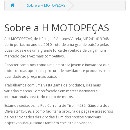
Sobre a H MOTOPEÇAS
Sobre a H MOTOPEÇAS
A H MOTOPEÇAS, de Hélio José Antunes Varela, NIF 241 419 948,
abriu portas no ano de 2010 fruto de uma grande paixão pelas
duas rodas e de uma grande força de vontade de vingar num
mercado cada vez mais competitivo.
Caracterizamo-nos como uma empresa jovem e inovadora que
todos os dias aposta na procura de novidades e produtos com
qualidade ao preço mais baixo.
Trabalhamos com uma vasta gama de produtos, das mais
variadas marcas. Somos focados em marcas nacionais e
internacionais para todo o tipo de motos.
Estamos sediados na
Rua Carreira de Tiro n.º 232,
Gândara dos
Olivais
2415-592
e como facilitar a procura de peças e acessórios
pelos aficionados das 2 rodas é um dos nossos principais
objectivos inaugurámos também este site de vendas.