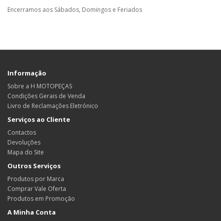
Encerramos aos Sábados, Domingos e Feriados
Informação
Sobre a H MOTOPEÇAS
Condições Gerais de Venda
Livro de Reclamações Eletrónico
Serviços ao Cliente
Contactos
Devoluções
Mapa do Site
Outros Serviços
Produtos por Marca
Comprar Vale Oferta
Produtos em Promoção
A Minha Conta