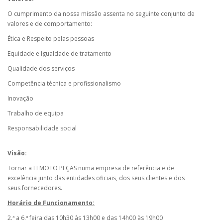
O cumprimento da nossa missão assenta no seguinte conjunto de
valores e de comportamento:
Ética e Respeito pelas pessoas
Equidade e Igualdade de tratamento
Qualidade dos serviços
Competência técnica e profissionalismo
Inovação
Trabalho de equipa
Responsabilidade social
Visão:
Tornar a H MOTO PEÇAS numa empresa de referência e de
excelência junto das entidades oficiais, dos seus clientes e dos
seus fornecedores.
Horário de Funcionamento:
2.ª a 6.ª feira das 10h30 às 13h00 e das 14h00 às 19h00