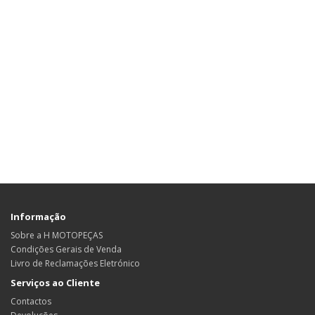
Informação
Sobre a H MOTOPEÇAS
Condições Gerais de Venda
Livro de Reclamações Eletrónico
Serviços ao Cliente
Contactos