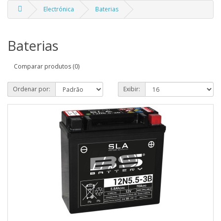
Electrónica
Baterias
Baterias
Comparar produtos (0)
Ordenar por:
Exibir: