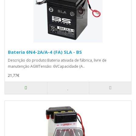
Bateria 6N4-2A/A-4 (FA) SLA - BS
Descrição do produto:Bateria ativada de fábrica, livre de
manutenção AGMTensão: 6VCapacidade (A..
21,77€