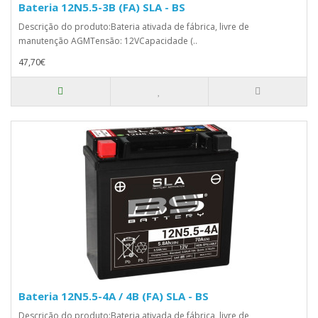
Bateria 12N5.5-3B (FA) SLA - BS
Descrição do produto:Bateria ativada de fábrica, livre de
manutenção AGMTensão: 12VCapacidade (..
47,70€
Bateria 12N5.5-4A / 4B (FA) SLA - BS
Descrição do produto:Bateria ativada de fábrica, livre de