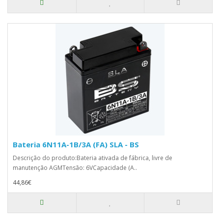
Bateria 6N11A-1B/3A (FA) SLA - BS
Descrição do produto:Bateria ativada de fábrica, livre de
manutenção AGMTensão: 6VCapacidade (A..
44,86€