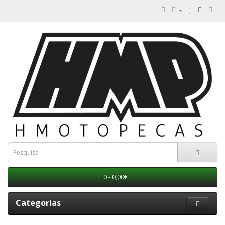
0 - 0,00€
Categorias