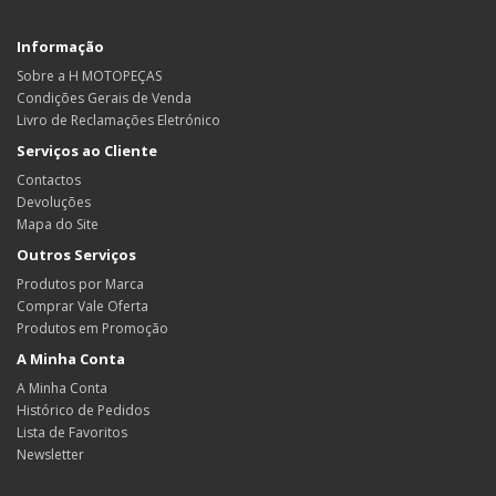
Informação
Sobre a H MOTOPEÇAS
Condições Gerais de Venda
Livro de Reclamações Eletrónico
Serviços ao Cliente
Contactos
Devoluções
Mapa do Site
Outros Serviços
Produtos por Marca
Comprar Vale Oferta
Produtos em Promoção
A Minha Conta
A Minha Conta
Histórico de Pedidos
Lista de Favoritos
Newsletter