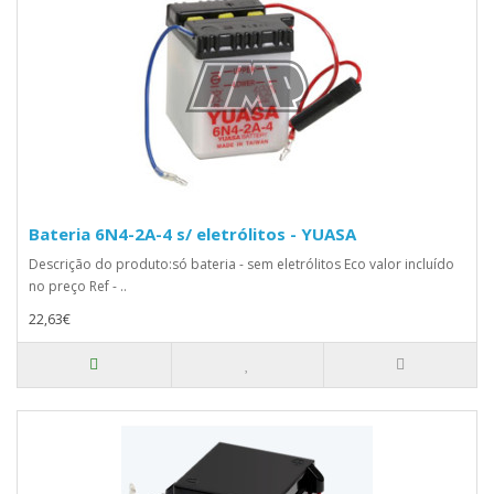
Bateria 6N4-2A-4 s/ eletrólitos - YUASA
Descrição do produto:só bateria - sem eletrólitos Eco valor incluído
no preço Ref - ..
22,63€