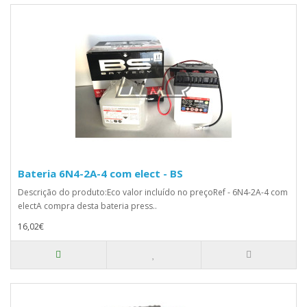
Bateria 6N4-2A-4 com elect - BS
Descrição do produto:Eco valor incluído no preçoRef - 6N4-2A-4 com
electA compra desta bateria press..
16,02€