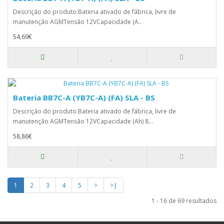
Descrição do produto:Bateria ativado de fábrica, livre de
manutenção AGMTensão 12VCapacidade (A..
54,69€
Bateria BB7C-A (YB7C-A) (FA) SLA - BS
Descrição do produto:Bateria ativado de fábrica, livre de
manutenção AGMTensão 12VCapacidade (Ah) 8...
58,86€
1
2
3
4
5
>
>|
1 - 16 de 69 resultados