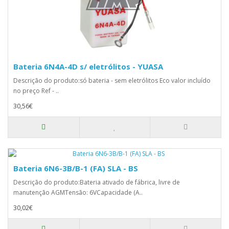
Bateria 6N4A-4D s/ eletrólitos - YUASA
Descrição do produto:só bateria - sem eletrólitos Eco valor incluído
no preço Ref - ..
30,56€
Bateria 6N6-3B/B-1 (FA) SLA - BS
Descrição do produto:Bateria ativado de fábrica, livre de
manutenção AGMTensão: 6VCapacidade (A..
30,02€