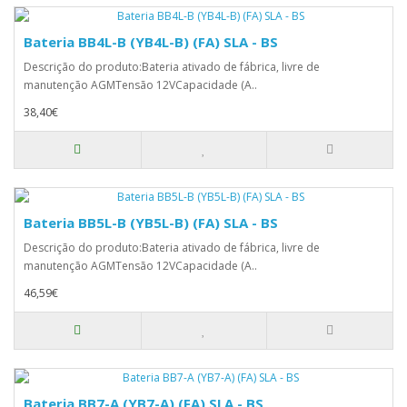
Bateria BB4L-B (YB4L-B) (FA) SLA - BS
Descrição do produto:Bateria ativado de fábrica, livre de
manutenção AGMTensão 12VCapacidade (A..
38,40€
Bateria BB5L-B (YB5L-B) (FA) SLA - BS
Descrição do produto:Bateria ativado de fábrica, livre de
manutenção AGMTensão 12VCapacidade (A..
46,59€
Bateria BB7-A (YB7-A) (FA) SLA - BS