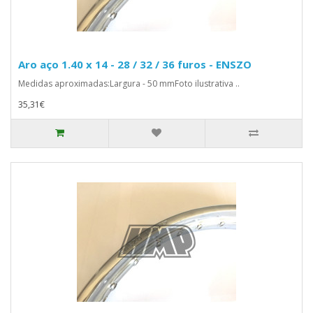
Aro aço 1.40 x 14 - 28 / 32 / 36 furos - ENSZO
Medidas aproximadas:Largura - 50 mmFoto ilustrativa ..
35,31€