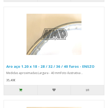
Aro aço 1.20 x 18 - 28 / 32 / 36 / 40 furos - ENSZO
Medidas aproximadas:Largura - 40 mmFoto ilustrativa ..
35,40€