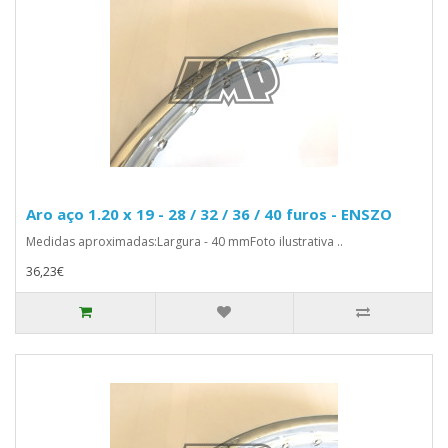
Aro aço 1.20 x 19 - 28 / 32 / 36 / 40 furos - ENSZO
Medidas aproximadas:Largura - 40 mmFoto ilustrativa ..
36,23€