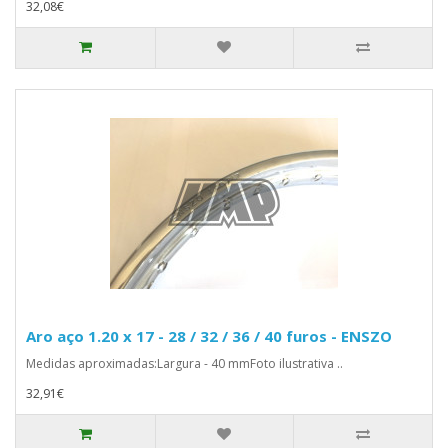
32,08€
Aro aço 1.20 x 17 - 28 / 32 / 36 / 40 furos - ENSZO
Medidas aproximadas:Largura - 40 mmFoto ilustrativa ..
32,91€