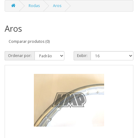
Rodas
Aros
Aros
Comparar produtos (0)
Ordenar por:
Exibir: