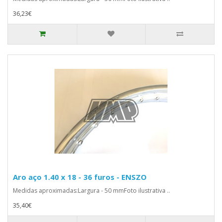
36,23€
Aro aço 1.40 x 18 - 36 furos - ENSZO
Medidas aproximadas:Largura - 50 mmFoto ilustrativa ..
35,40€