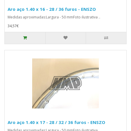
Aro aço 1.40 x 16 - 28 / 36 furos - ENSZO
Medidas aproximadas:Largura - 50 mmFoto ilustrativa ..
34,57€
Aro aço 1.40 x 17 - 28 / 32 / 36 furos - ENSZO
Medidas aproximadas:Largura - 50 mmFoto ilustrativa ..