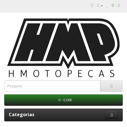
0 - 0,00€
Categorias