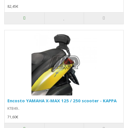
82,45€
Encosto YAMAHA X-MAX 125 / 250 scooter - KAPPA
KTB49..
71,60€