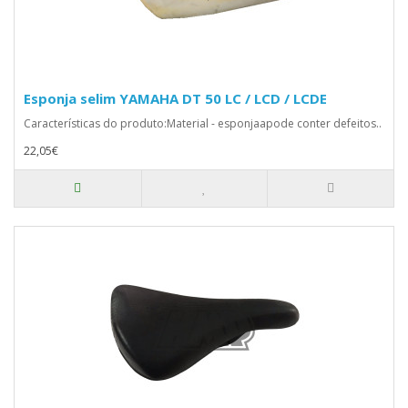
Esponja selim YAMAHA DT 50 LC / LCD / LCDE
Características do produto:Material - esponjaapode conter defeitos..
22,05€