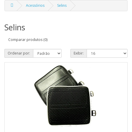
Acessórios
Selins
Selins
Comparar produtos (0)
Ordenar por:
Exibir: