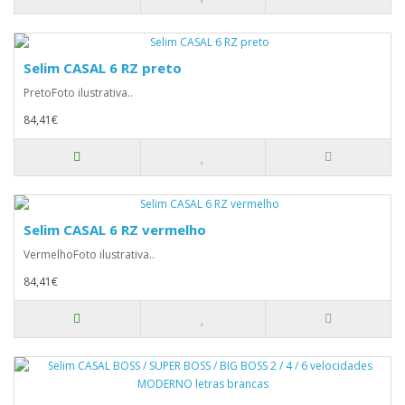
Selim CASAL 6 RZ preto
PretoFoto ilustrativa..
84,41€
Selim CASAL 6 RZ vermelho
VermelhoFoto ilustrativa..
84,41€