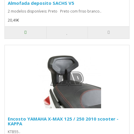
Almofada deposito SACHS V5
2 modelos disponíveis: Preto Preto com friso branco..
20,49€
Encosto YAMAHA X-MAX 125 / 250 2010 scooter -
KAPPA
KTB55..