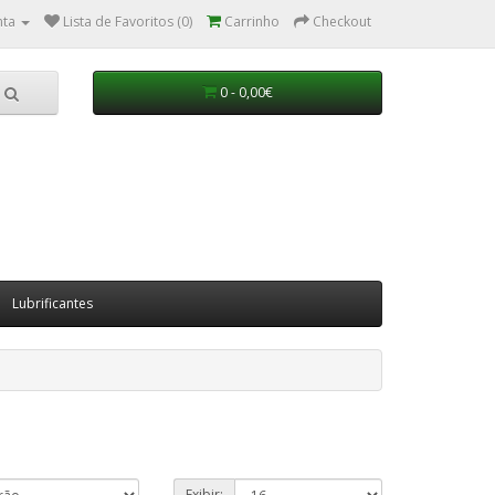
nta
Lista de Favoritos (0)
Carrinho
Checkout
0 - 0,00€
Lubrificantes
Exibir: