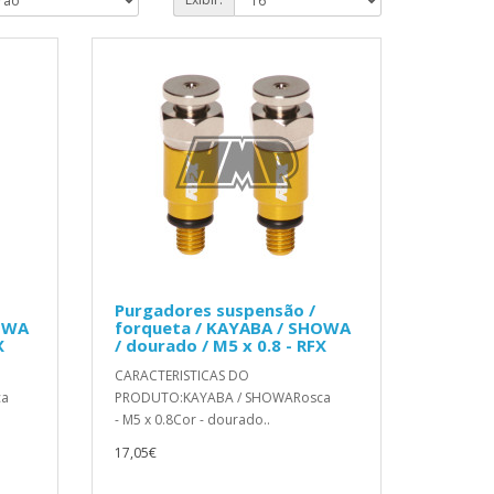
Purgadores suspensão /
HOWA
forqueta / KAYABA / SHOWA
X
/ dourado / M5 x 0.8 - RFX
CARACTERISTICAS DO
ca
PRODUTO:KAYABA / SHOWARosca
- M5 x 0.8Cor - dourado..
17,05€