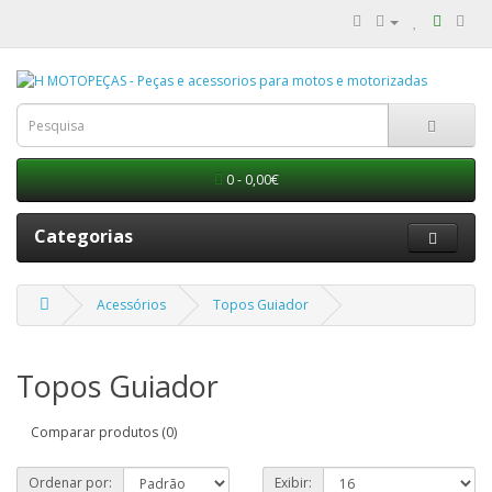
0 - 0,00€
Categorias
Acessórios
Topos Guiador
Topos Guiador
Comparar produtos (0)
Ordenar por:
Exibir: