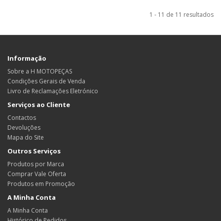
1 - 11 de 11 resultados
Informação
Sobre a H MOTOPEÇAS
Condições Gerais de Venda
Livro de Reclamações Eletrónico
Serviços ao Cliente
Contactos
Devoluções
Mapa do Site
Outros Serviços
Produtos por Marca
Comprar Vale Oferta
Produtos em Promoção
A Minha Conta
A Minha Conta
Histórico de Pedidos