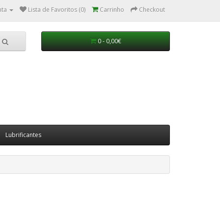
nta
Lista de Favoritos (0)
Carrinho
Checkout
0 - 0,00€
Lubrificantes