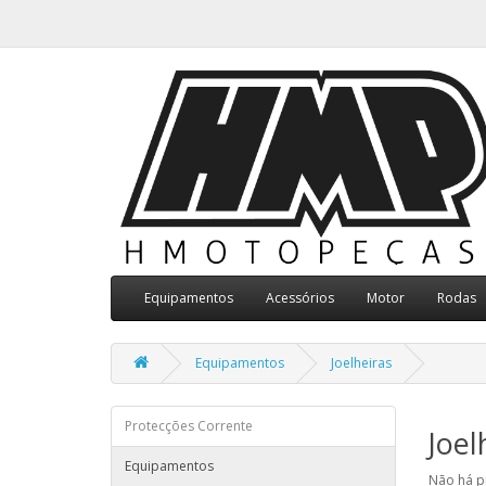
Equipamentos
Acessórios
Motor
Rodas
Equipamentos
Joelheiras
Protecções Corrente
Joel
Equipamentos
Não há p