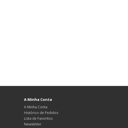
A Minha Conta
A Minha Conta
Histórico de Pedidos
Lista de Favoritos
Newsletter