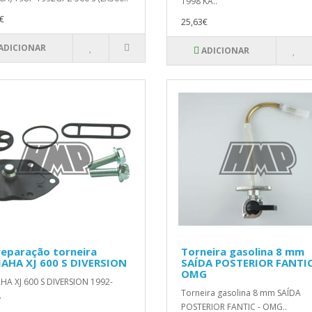
1998 KA..
€
25,63€
ADICIONAR
ADICIONAR
reparação torneira
Torneira gasolina 8 mm
AHA XJ 600 S DIVERSION
SAÍDA POSTERIOR FANTIC
OMG
A XJ 600 S DIVERSION 1992-
Torneira gasolina 8 mm SAÍDA
.
POSTERIOR FANTIC - OMG..