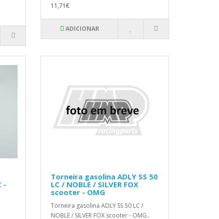
11,71€
ADICIONAR
Torneira gasolina ADLY SS 50
 -
LC / NOBLE / SILVER FOX
scooter - OMG
Torneira gasolina ADLY SS 50 LC /
NOBLE / SILVER FOX scooter - OMG..