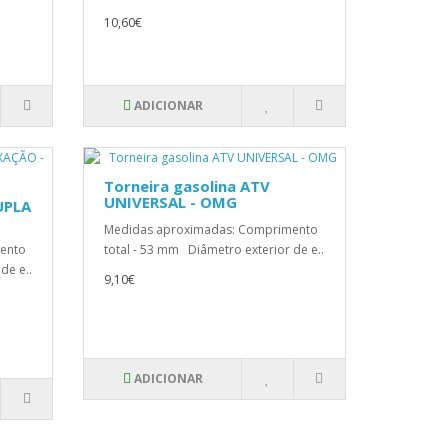
10,60€
ADICIONAR
Torneira gasolina ATV
UNIVERSAL - OMG
UPLA
Medidas aproximadas: Comprimento
ento
total - 53 mm Diâmetro exterior de e..
de e..
9,10€
ADICIONAR