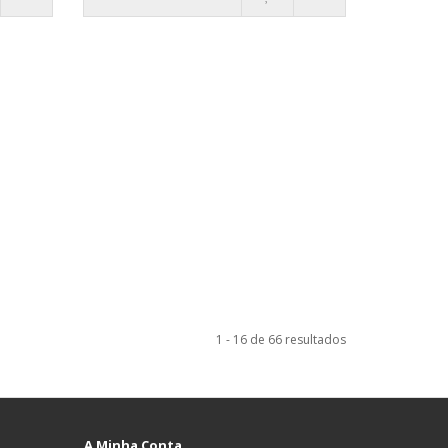
1 - 16 de 66 resultados
A Minha Conta