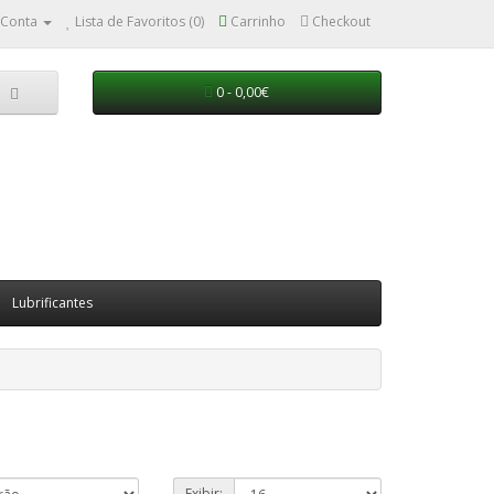
 Conta
Lista de Favoritos (0)
Carrinho
Checkout
0 - 0,00€
Lubrificantes
Exibir: