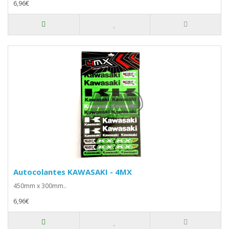
6,96€
Autocolantes KAWASAKI - 4MX
450mm x 300mm..
6,96€