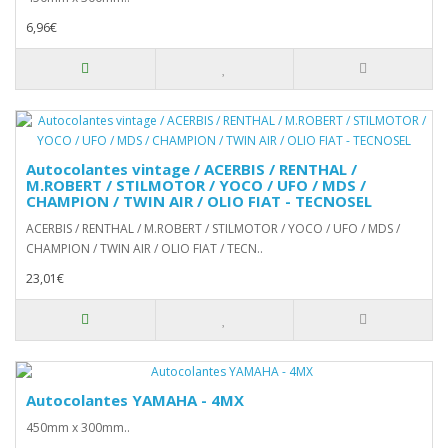
6,96€
Autocolantes vintage / ACERBIS / RENTHAL /
M.ROBERT / STILMOTOR / YOCO / UFO / MDS /
CHAMPION / TWIN AIR / OLIO FIAT - TECNOSEL
ACERBIS / RENTHAL / M.ROBERT / STILMOTOR / YOCO / UFO / MDS /
CHAMPION / TWIN AIR / OLIO FIAT / TECN..
23,01€
Autocolantes YAMAHA - 4MX
450mm x 300mm..