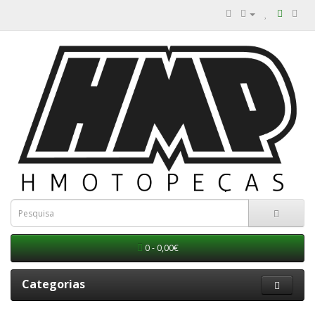
0 - 0,00€
Categorias