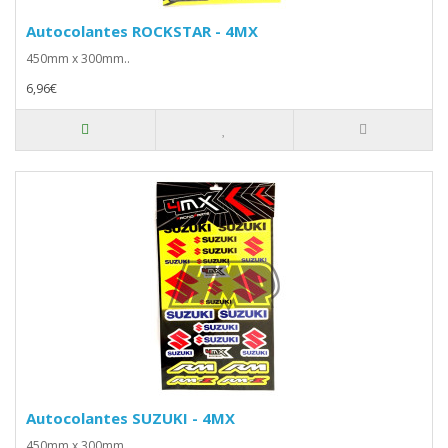
Autocolantes ROCKSTAR - 4MX
450mm x 300mm..
6,96€
Autocolantes SUZUKI - 4MX
450mm x 300mm..