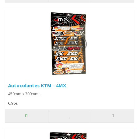
Autocolantes KTM - 4MX
450mm x 300mm..
6,96€