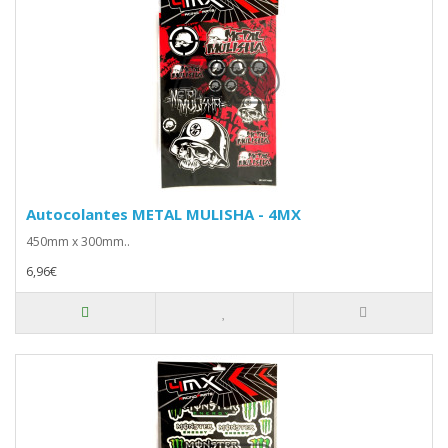
Autocolantes METAL MULISHA - 4MX
450mm x 300mm..
6,96€