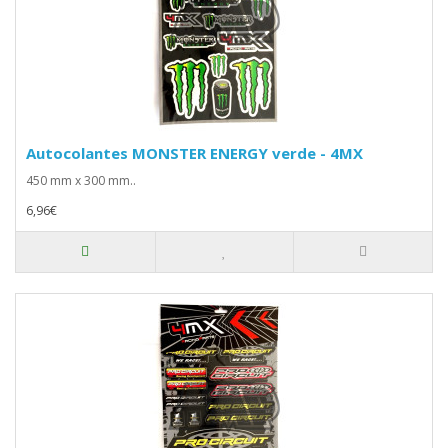
Autocolantes MONSTER ENERGY verde - 4MX
450 mm x 300 mm..
6,96€