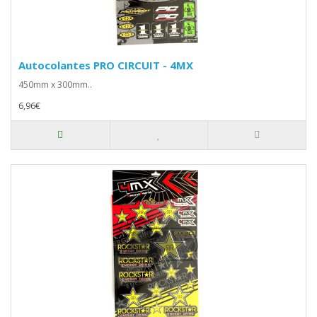
Autocolantes PRO CIRCUIT - 4MX
450mm x 300mm..
6,96€