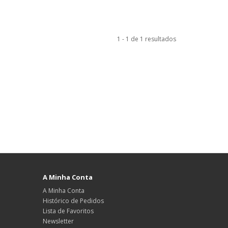
1 - 1 de 1 resultados
A Minha Conta
A Minha Conta
Histórico de Pedidos
Lista de Favoritos
Newsletter