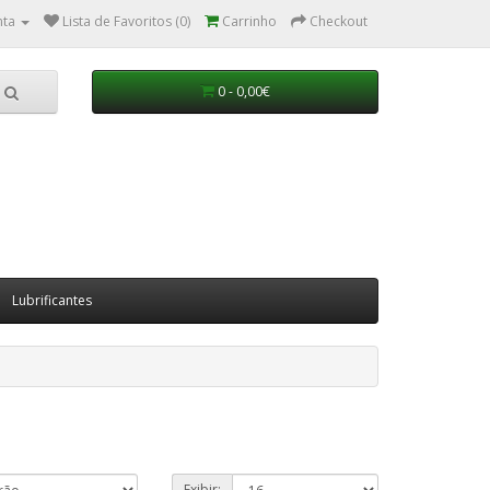
nta
Lista de Favoritos (0)
Carrinho
Checkout
0 - 0,00€
Lubrificantes
Exibir: